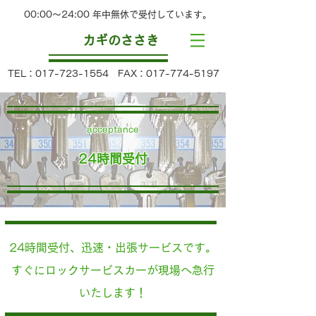
00:00～24:00 年中無休で受付しています。
カギのささき
TEL：
017-723-1554
FAX：
017-774-5197
acceptance
​24時間受付
24時間受付、迅速・出張サービスです。
すぐにロックサービスカーが現場へ急行
いたします！